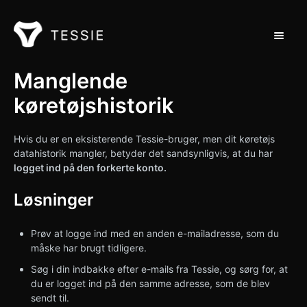
Toggle 
Støtte til hjemmet
Manglende
køretøjshistorik
Kontakt
Hvis du er en eksisterende Tessie-bruger, men dit køretøjs
datahistorik mangler, betyder det sandsynligvis, at du har
logget ind på den forkerte konto.
Løsninger
Prøv at logge ind med en anden e-mailadresse, som du
måske har brugt tidligere.
Søg i din indbakke efter e-mails fra Tessie, og sørg for, at
du er logget ind på den samme adresse, som de blev
sendt til.