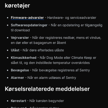
køretøjer
Firmware-advarsler
- Hardware- og serviceadvarsler
Softwareopdateringer
- Når en opdatering er tilgængelig
til download
Vejrvarsler
- Når der registreres nedbør, mens et vindue,
en dør eller et bagagerum er åbent
Ulåst
- Når døre efterlades ulåste
Klimasikkerhed
- Når Dog Mode eller Climate Keep er
slået til, og den indstillede temperatur overskrides
Bevægelse
- Når bevægelse registreres af Sentry
Alarmer
- Når en alarm udløses af Sentry
Kørselsrelaterede meddelelser
Kørestart
- Når kørslen begynder