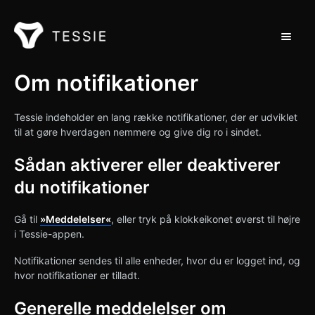
Toggle 
Støtte til hjemmet
Om notifikationer
Kontakt
Tessie indeholder en lang række notifikationer, der er udviklet
til at gøre hverdagen nemmere og give dig ro i sindet.
Sådan aktiverer eller deaktiverer
du notifikationer
Gå til
»Meddelelser«
, eller tryk på klokkeikonet øverst til højre
i Tessie-appen.
Notifikationer sendes til alle enheder, hvor du er logget ind, og
hvor notifikationer er tilladt.
Generelle meddelelser om