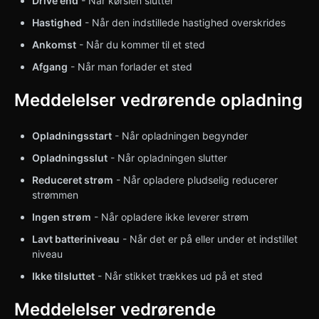
Drive end
- Når kørslen slutter
Hastighed
- Når den indstillede hastighed overskrides
Ankomst
- Når du kommer til et sted
Afgang
- Når man forlader et sted
Meddelelser vedrørende opladning
Opladningsstart
- Når opladningen begynder
Opladningsslut
- Når opladningen slutter
Reduceret strøm
- Når opladere pludselig reducerer
strømmen
Ingen strøm
- Når opladere ikke leverer strøm
Lavt batteriniveau
- Når det er på eller under et indstillet
niveau
Ikke tilsluttet
- Når stikket trækkes ud på et sted
Meddelelser vedrørende