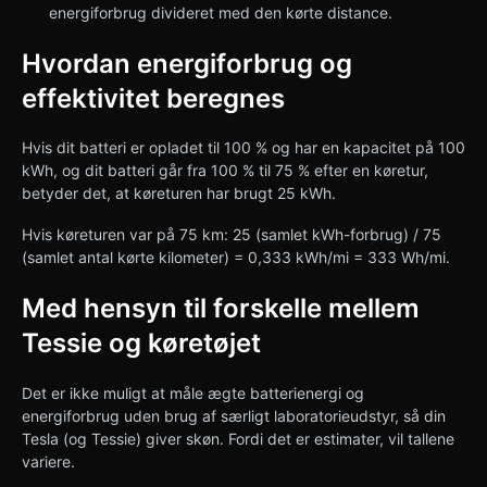
energiforbrug divideret med den kørte distance.
Hvordan energiforbrug og
effektivitet beregnes
Hvis dit batteri er opladet til 100 % og har en kapacitet på 100
kWh, og dit batteri går fra 100 % til 75 % efter en køretur,
betyder det, at køreturen har brugt 25 kWh.
Hvis køreturen var på 75 km: 25 (samlet kWh-forbrug) / 75
(samlet antal kørte kilometer) = 0,333 kWh/mi = 333 Wh/mi.
Med hensyn til forskelle mellem
Tessie og køretøjet
Det er ikke muligt at måle ægte batterienergi og
energiforbrug uden brug af særligt laboratorieudstyr, så din
Tesla (og Tessie) giver skøn. Fordi det er estimater, vil tallene
variere.