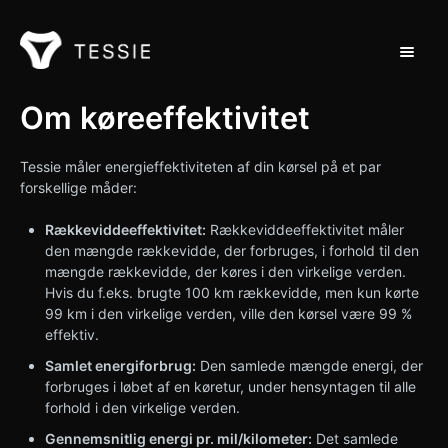
Toggle 
Støtte til hjemmet
Om køreeffektivitet
Kontakt
Tessie måler energieffektiviteten af din kørsel på et par
forskellige måder:
Rækkeviddeeffektivitet:
Rækkeviddeeffektivitet måler
den mængde rækkevidde, der forbruges, i forhold til den
mængde rækkevidde, der køres i den virkelige verden.
Hvis du f.eks. brugte 100 km rækkevidde, men kun kørte
99 km i den virkelige verden, ville den kørsel være 99 %
effektiv.
Samlet energiforbrug:
Den samlede mængde energi, der
forbruges i løbet af en køretur, under hensyntagen til alle
forhold i den virkelige verden.
Gennemsnitlig energi pr. mil/kilometer:
Det samlede