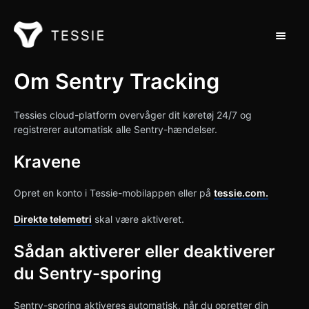
Toggle 
Støtte til hjemmet
Om Sentry Tracking
Kontakt
Tessies cloud-platform overvåger dit køretøj 24/7 og
registrerer automatisk alle Sentry-hændelser.
Kravene
Opret en konto i Tessie-mobilappen eller på
tessie.com.
Direkte telemetri
skal være aktiveret.
Sådan aktiverer eller deaktiverer
du Sentry-sporing
Sentry-sporing aktiveres automatisk, når du opretter din